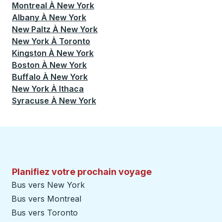
Montreal
À
New York
Albany
À
New York
New Paltz
À
New York
New York
À
Toronto
Kingston
À
New York
Boston
À
New York
Buffalo
À
New York
New York
À
Ithaca
Syracuse
À
New York
Planifiez votre prochain voyage
Bus vers New York
Bus vers Montreal
Bus vers Toronto