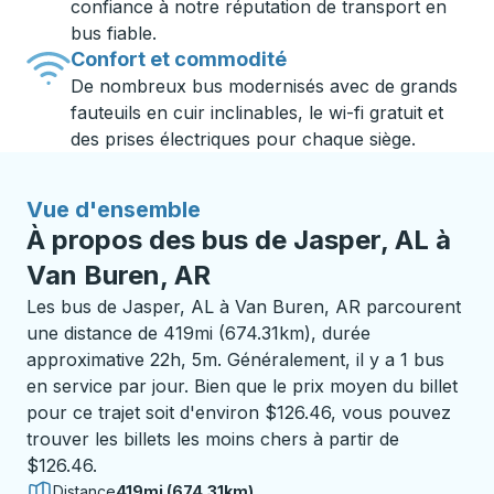
confiance à notre réputation de transport en
bus fiable.
Confort et commodité
De nombreux bus modernisés avec de grands
fauteuils en cuir inclinables, le wi-fi gratuit et
des prises électriques pour chaque siège.
Vue d'ensemble
À propos des bus de Jasper, AL à
Van Buren, AR
Les bus de Jasper, AL à Van Buren, AR parcourent
une distance de 419mi (674.31km), durée
approximative 22h, 5m. Généralement, il y a 1 bus
en service par jour. Bien que le prix moyen du billet
pour ce trajet soit d'environ $126.46, vous pouvez
trouver les billets les moins chers à partir de
$126.46.
Distance
419mi (674.31km)