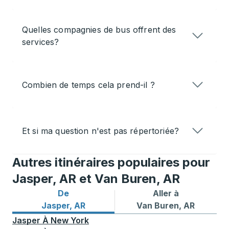
Quelles compagnies de bus offrent des
services?
Combien de temps cela prend-il ?
Et si ma question n'est pas répertoriée?
Autres itinéraires populaires pour
Jasper, AR et Van Buren, AR
De
Aller à
Itinéraires de bus depuis Jasper, AR
Itinéraires de bus vers Van
Jasper, AR
Van Buren, AR
Jasper
À
New York