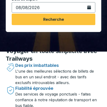
Ouvrez le calen
Recherche
Voyager en toute simplicité avec
Trailways
Des prix imbattables
L'une des meilleures sélections de billets de
bus en un seul endroit - avec des tarifs
exclusifs introuvables ailleurs.
Fiabilité éprouvée
Des services de voyage ponctuels - faites
confiance à notre réputation de transport en
bus fiable.