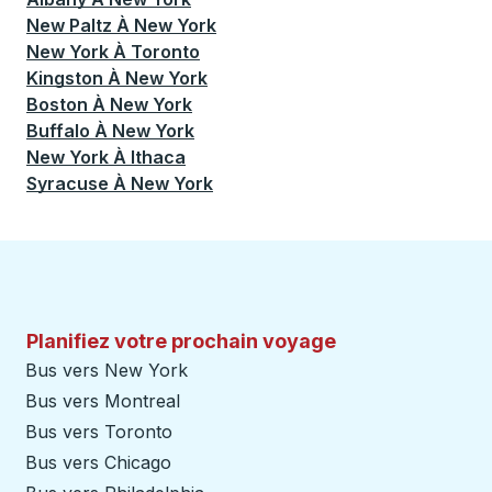
New Paltz
À
New York
New York
À
Toronto
Kingston
À
New York
Boston
À
New York
Buffalo
À
New York
New York
À
Ithaca
Syracuse
À
New York
Planifiez votre prochain voyage
Bus vers New York
Bus vers Montreal
Bus vers Toronto
Bus vers Chicago