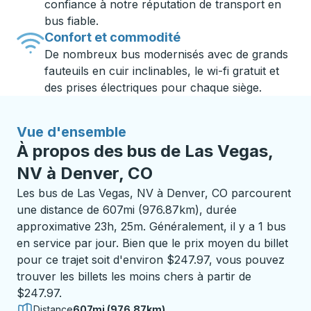
confiance à notre réputation de transport en
bus fiable.
Confort et commodité
De nombreux bus modernisés avec de grands
fauteuils en cuir inclinables, le wi-fi gratuit et
des prises électriques pour chaque siège.
Vue d'ensemble
À propos des bus de Las Vegas,
NV à Denver, CO
Les bus de Las Vegas, NV à Denver, CO parcourent
une distance de 607mi (976.87km), durée
approximative 23h, 25m. Généralement, il y a 1 bus
en service par jour. Bien que le prix moyen du billet
pour ce trajet soit d'environ $247.97, vous pouvez
trouver les billets les moins chers à partir de
$247.97.
Distance
607mi (976.87km)