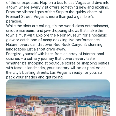
of the unexpected. Hop on a bus to Las Vegas and dive into
a town where every visit offers something new and exciting.
From the vibrant lights of the Strip to the quirky charm of
Fremont Street, Vegas is more than just a gambler’s
paradise.
While the slots are calling, it's the world-class entertainment,
unique museums, and jaw-dropping shows that make this
town a must-visit. Explore the Neon Museum for a nostalgic
glow or catch one of many dazzling live performances.
Nature lovers can discover Red Rock Canyon’s stunning
landscapes just a short drive away.
Energize yourself with bites from an array of international
cuisines – a culinary journey that covers every taste.
Whether it’s shopping at boutique stores or snapping selfies
with famous landmarks, your itinerary will be as packed as
the city’s bustling streets. Las Vegas is ready for you, so
pack your shades and get rolling.