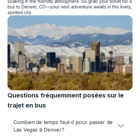
soaking in the friendly atmosphere. So grab your ticket for a
bus to Denver, CO—your next adventure awaits in this lively,
spirited city.
Questions fréquemment posées sur le
trajet en bus
Combien de temps faut-il pour passer de
Las Vegas à Denver?