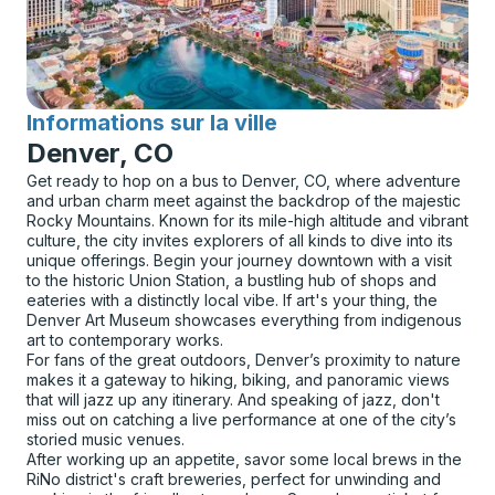
Informations sur la ville
pour
Denver, CO
Get ready to hop on a bus to Denver, CO, where adventure
and urban charm meet against the backdrop of the majestic
Rocky Mountains. Known for its mile-high altitude and vibrant
culture, the city invites explorers of all kinds to dive into its
unique offerings. Begin your journey downtown with a visit
to the historic Union Station, a bustling hub of shops and
eateries with a distinctly local vibe. If art's your thing, the
Denver Art Museum showcases everything from indigenous
art to contemporary works.
For fans of the great outdoors, Denver’s proximity to nature
makes it a gateway to hiking, biking, and panoramic views
that will jazz up any itinerary. And speaking of jazz, don't
miss out on catching a live performance at one of the city’s
storied music venues.
After working up an appetite, savor some local brews in the
RiNo district's craft breweries, perfect for unwinding and