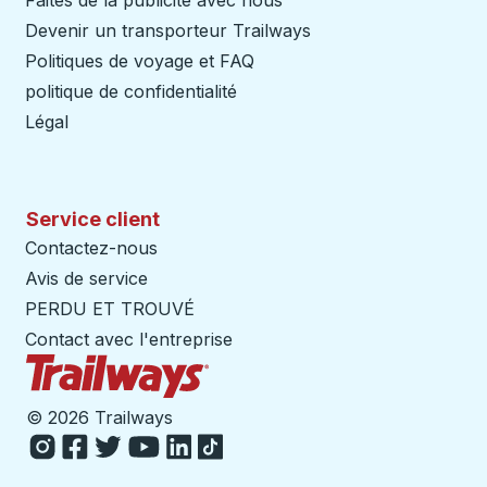
Faites de la publicité avec nous
Devenir un transporteur Trailways
Ouvre dans un nouve
Politiques de voyage et FAQ
politique de confidentialité
Légal
Service client
Contactez-nous
Avis de service
PERDU ET TROUVÉ
Contact avec l'entreprise
Page d'accueil des sentiers
©
2026 Trailways