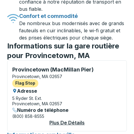
confiance à notre réputation de transport en
bus fiable.
Confort et commodité
De nombreux bus modernisés avec de grands
fauteuils en cuir inclinables, le wi-fi gratuit et
des prises électriques pour chaque siège.
Informations sur la gare routière
pour Provincetown, MA
Flag Stop, utilisez les touches fléchées ou la touche 
Provincetown (MacMillan Pier)
Provincetown, MA 02657
Flag Stop
Flag Stop
Adresse
5 Ryder St. Ext.
Provincetown, MA 02657
Numéro de téléphone
(800) 858-8555
Plus De Détails
À Propos Provincetow