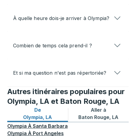
À quelle heure dois-je arriver à Olympia?
Combien de temps cela prend-il ?
Et si ma question n'est pas répertoriée?
Autres itinéraires populaires pour
Olympia, LA et Baton Rouge, LA
De
Aller à
Itinéraires de bus depuis Olympia, LA
Itinéraires de bus vers Bat
Olympia, LA
Baton Rouge, LA
Olympia
À
Santa Barbara
Olympia
À
Port Angeles