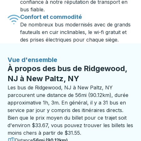
confiance à notre réputation de transport en
bus fiable.
Confort et commodité
De nombreux bus modernisés avec de grands
fauteuils en cuir inclinables, le wi-fi gratuit et
des prises électriques pour chaque siège.
Vue d'ensemble
À propos des bus de Ridgewood,
NJ à New Paltz, NY
Les bus de Ridgewood, NJ à New Paltz, NY
parcourent une distance de 56mi (90.12km), durée
approximative 1h, 3m. En général, il y a 31 bus en
service par jour y compris des itinéraires directs.
Bien que le prix moyen du billet pour ce trajet soit
d'environ $33.67, vous pouvez trouver les billets les
moins chers à partir de $31.55.
Distance
56mi (90.12km)