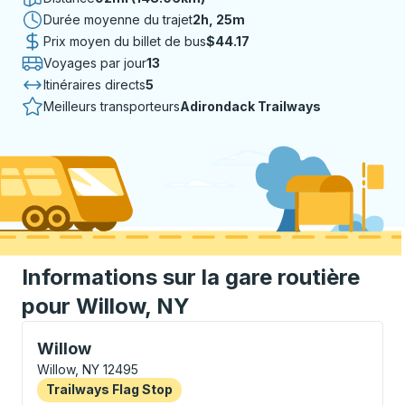
Durée moyenne du trajet
2 heures 25 minutes
2h, 25m
Prix moyen du billet de bus
$44.17
Voyages par jour
13
Itinéraires directs
5
Meilleurs transporteurs
Adirondack Trailways
Informations sur la gare routière
pour Willow, NY
Flag Stop, utilisez les touches fléchées ou la touche 
Willow
Willow, NY 12495
Flag Stop
Trailways Flag Stop