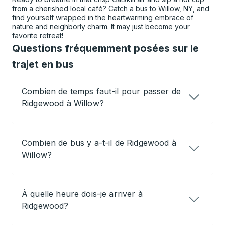
from a cherished local café? Catch a bus to Willow, NY, and
find yourself wrapped in the heartwarming embrace of
nature and neighborly charm. It may just become your
favorite retreat!
Questions fréquemment posées sur le
trajet en bus
Combien de temps faut-il pour passer de
Ridgewood à Willow?
Combien de bus y a-t-il de Ridgewood à
Willow?
À quelle heure dois-je arriver à
Ridgewood?