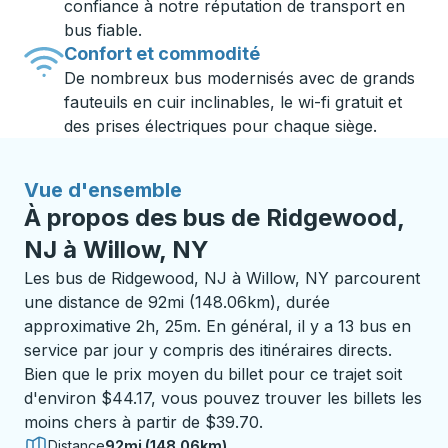
confiance à notre réputation de transport en
bus fiable.
Confort et commodité
De nombreux bus modernisés avec de grands
fauteuils en cuir inclinables, le wi-fi gratuit et
des prises électriques pour chaque siège.
Vue d'ensemble
À propos des bus de Ridgewood,
NJ à Willow, NY
Les bus de Ridgewood, NJ à Willow, NY parcourent
une distance de 92mi (148.06km), durée
approximative 2h, 25m. En général, il y a 13 bus en
service par jour y compris des itinéraires directs.
Bien que le prix moyen du billet pour ce trajet soit
d'environ $44.17, vous pouvez trouver les billets les
moins chers à partir de $39.70.
Distance
92mi (148.06km)