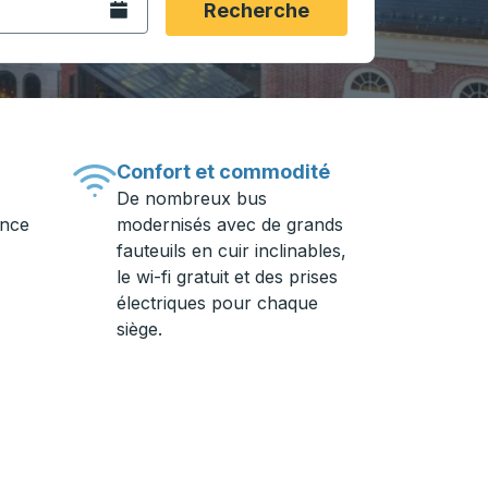
Ouvrez le calendrier.
Recherche
Confort et commodité
De nombreux bus
ance
modernisés avec de grands
fauteuils en cuir inclinables,
le wi-fi gratuit et des prises
électriques pour chaque
siège.
ière