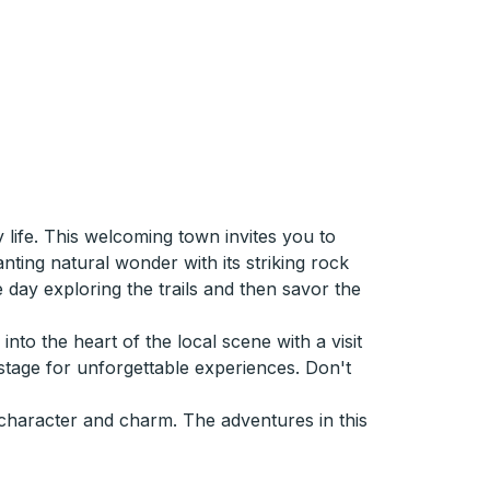
life. This welcoming town invites you to
ting natural wonder with its striking rock
 day exploring the trails and then savor the
e into the heart of the local scene with a visit
 stage for unforgettable experiences. Don't
h character and charm. The adventures in this