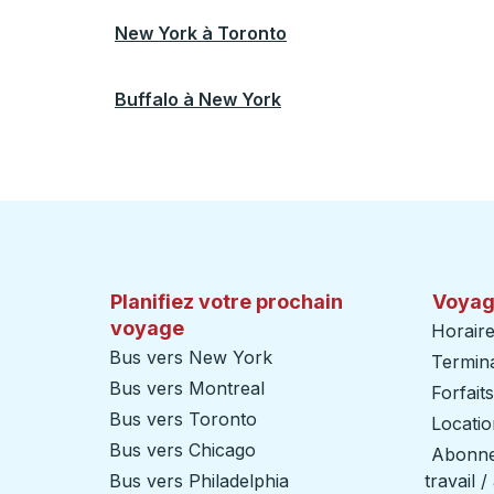
New York
à
Toronto
Buffalo
à
New York
Planifiez votre prochain
Voyag
voyage
Horaire
Bus vers New York
Termin
Bus vers Montreal
Forfait
Bus vers Toronto
Locatio
Bus vers Chicago
Abonnem
Bus vers Philadelphia
travail 