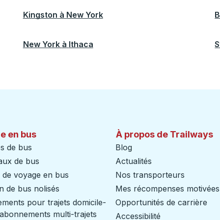
Kingston
à
New York
B
New York
à
Ithaca
S
e en bus
À propos de Trailways
s de bus
Blog
aux de bus
Actualités
s de voyage en bus
Nos transporteurs
n de bus nolisés
Mes récompenses motivées
ents pour trajets domicile-
Opportunités de carrière
/ abonnements multi-trajets
Accessibilité