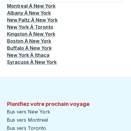
Montreal
À
New York
Albany
À
New York
New Paltz
À
New York
New York
À
Toronto
Kingston
À
New York
Boston
À
New York
Buffalo
À
New York
New York
À
Ithaca
Syracuse
À
New York
Planifiez votre prochain voyage
Bus vers New York
Bus vers Montreal
Bus vers Toronto