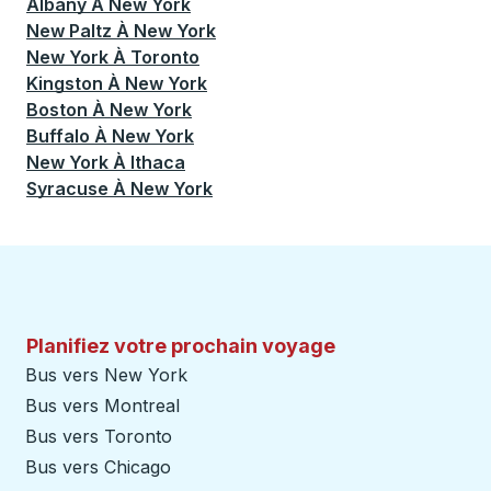
Albany
À
New York
New Paltz
À
New York
New York
À
Toronto
Kingston
À
New York
Boston
À
New York
Buffalo
À
New York
New York
À
Ithaca
Syracuse
À
New York
Planifiez votre prochain voyage
Bus vers New York
Bus vers Montreal
Bus vers Toronto
Bus vers Chicago