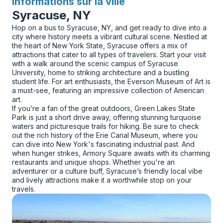
Informations sur la ville
pour
Syracuse, NY
Hop on a bus to Syracuse, NY, and get ready to dive into a
city where history meets a vibrant cultural scene. Nestled at
the heart of New York State, Syracuse offers a mix of
attractions that cater to all types of travelers. Start your visit
with a walk around the scenic campus of Syracuse
University, home to striking architecture and a bustling
student life. For art enthusiasts, the Everson Museum of Art is
a must-see, featuring an impressive collection of American
art.
If you’re a fan of the great outdoors, Green Lakes State
Park is just a short drive away, offering stunning turquoise
waters and picturesque trails for hiking. Be sure to check
out the rich history of the Erie Canal Museum, where you
can dive into New York's fascinating industrial past. And
when hunger strikes, Armory Square awaits with its charming
restaurants and unique shops. Whether you're an
adventurer or a culture buff, Syracuse’s friendly local vibe
and lively attractions make it a worthwhile stop on your
travels.