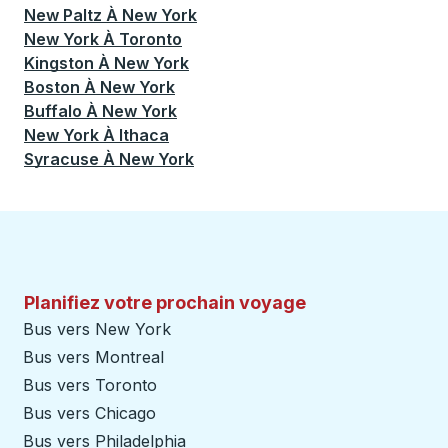
New Paltz
À
New York
New York
À
Toronto
Kingston
À
New York
Boston
À
New York
Buffalo
À
New York
New York
À
Ithaca
Syracuse
À
New York
Planifiez votre prochain voyage
Bus vers New York
Bus vers Montreal
Bus vers Toronto
Bus vers Chicago
Bus vers Philadelphia