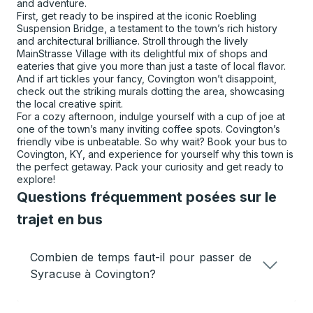
and adventure.
First, get ready to be inspired at the iconic Roebling
Suspension Bridge, a testament to the town’s rich history
and architectural brilliance. Stroll through the lively
MainStrasse Village with its delightful mix of shops and
eateries that give you more than just a taste of local flavor.
And if art tickles your fancy, Covington won’t disappoint,
check out the striking murals dotting the area, showcasing
the local creative spirit.
For a cozy afternoon, indulge yourself with a cup of joe at
one of the town’s many inviting coffee spots. Covington’s
friendly vibe is unbeatable. So why wait? Book your bus to
Covington, KY, and experience for yourself why this town is
the perfect getaway. Pack your curiosity and get ready to
explore!
Questions fréquemment posées sur le
trajet en bus
Combien de temps faut-il pour passer de
Syracuse à Covington?