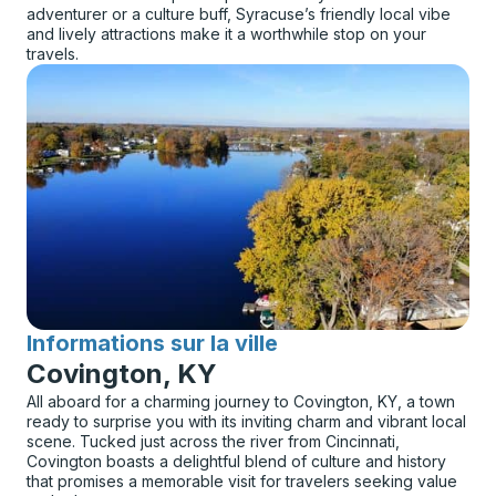
adventurer or a culture buff, Syracuse’s friendly local vibe
and lively attractions make it a worthwhile stop on your
travels.
Informations sur la ville
pour
Covington, KY
All aboard for a charming journey to Covington, KY, a town
ready to surprise you with its inviting charm and vibrant local
scene. Tucked just across the river from Cincinnati,
Covington boasts a delightful blend of culture and history
that promises a memorable visit for travelers seeking value