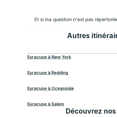
Et si ma question n'est pas répertorié
Autres itinéra
Syracuse
à
New York
Syracuse
à
Redding
Syracuse
à
Oceanside
Syracuse
à
Salem
Découvrez nos i