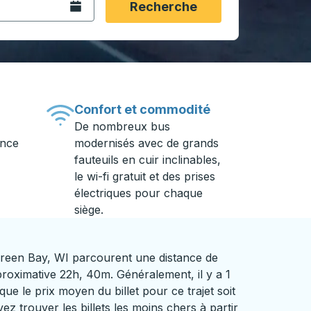
Ouvrez le calendrier.
Recherche
Confort et commodité
De nombreux bus
ance
modernisés avec de grands
fauteuils en cuir inclinables,
le wi-fi gratuit et des prises
électriques pour chaque
siège.
reen Bay, WI parcourent une distance de
oximative 22h, 40m. Généralement, il y a 1
que le prix moyen du billet pour ce trajet soit
z trouver les billets les moins chers à partir