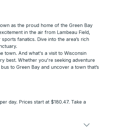
 Known as the proud home of the Green Bay
 excitement in the air from Lambeau Field,
ports fanatics. Dive into the area’s rich
nctuary.
e town. And what's a visit to Wisconsin
very best. Whether you're seeking adventure
a bus to Green Bay and uncover a town that’s
r day. Prices start at $180.47. Take a