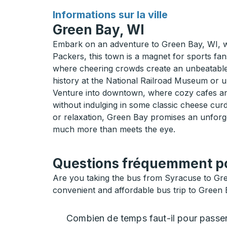
pour
Informations sur la ville
Green Bay, WI
Embark on an adventure to Green Bay, WI, wh
Packers, this town is a magnet for sports fans
where cheering crowds create an unbeatable at
history at the National Railroad Museum or u
Venture into downtown, where cozy cafes and 
without indulging in some classic cheese cur
or relaxation, Green Bay promises an unforg
much more than meets the eye.
Questions fréquemment pos
Are you taking the bus from Syracuse to Gre
convenient and affordable bus trip to Green 
Combien de temps faut-il pour passe