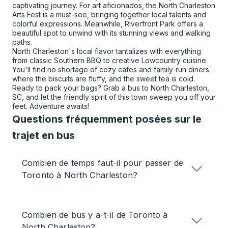
captivating journey. For art aficionados, the North Charleston
Arts Fest is a must-see, bringing together local talents and
colorful expressions. Meanwhile, Riverfront Park offers a
beautiful spot to unwind with its stunning views and walking
paths.
North Charleston's local flavor tantalizes with everything
from classic Southern BBQ to creative Lowcountry cuisine.
You'll find no shortage of cozy cafes and family-run diners
where the biscuits are fluffy, and the sweet tea is cold.
Ready to pack your bags? Grab a bus to North Charleston,
SC, and let the friendly spirit of this town sweep you off your
feet. Adventure awaits!
Questions fréquemment posées sur le
trajet en bus
Combien de temps faut-il pour passer de
Toronto à North Charleston?
Combien de bus y a-t-il de Toronto à
North Charleston?