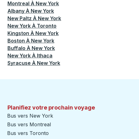
Montreal
À
New York
Albany
À
New York
New Paltz
À
New York
New York
À
Toronto
Kingston
À
New York
Boston
À
New York
Buffalo
À
New York
New York
À
Ithaca
Syracuse
À
New York
Planifiez votre prochain voyage
Bus vers New York
Bus vers Montreal
Bus vers Toronto