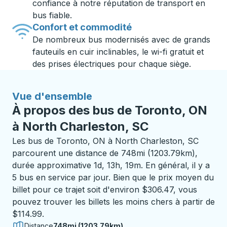
confiance à notre réputation de transport en
bus fiable.
Confort et commodité
De nombreux bus modernisés avec de grands
fauteuils en cuir inclinables, le wi-fi gratuit et
des prises électriques pour chaque siège.
Vue d'ensemble
À propos des bus de Toronto, ON
à North Charleston, SC
Les bus de Toronto, ON à North Charleston, SC
parcourent une distance de 748mi (1203.79km),
durée approximative 1d, 13h, 19m. En général, il y a
5 bus en service par jour. Bien que le prix moyen du
billet pour ce trajet soit d'environ $306.47, vous
pouvez trouver les billets les moins chers à partir de
$114.99.
Distance
748mi (1203.79km)