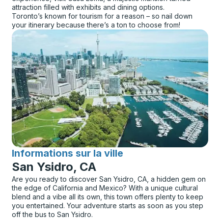
attraction filled with exhibits and dining options.
Toronto’s known for tourism for a reason – so nail down
your itinerary because there’s a ton to choose from!
Informations sur la ville
pour
San Ysidro, CA
Are you ready to discover San Ysidro, CA, a hidden gem on
the edge of California and Mexico? With a unique cultural
blend and a vibe all its own, this town offers plenty to keep
you entertained. Your adventure starts as soon as you step
off the bus to San Ysidro.