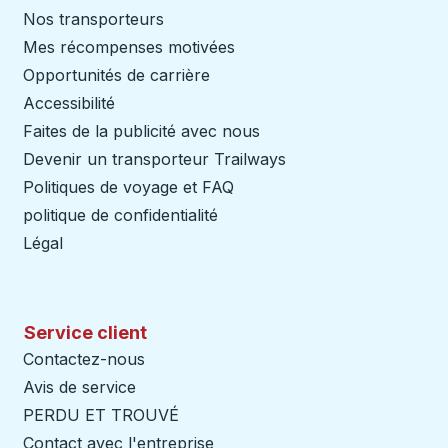
Nos transporteurs
Mes récompenses motivées
Opportunités de carrière
Accessibilité
Faites de la publicité avec nous
Devenir un transporteur Trailways
Ouvre dans un nouve
Politiques de voyage et FAQ
politique de confidentialité
Légal
Service client
Contactez-nous
Avis de service
PERDU ET TROUVÉ
Contact avec l'entreprise