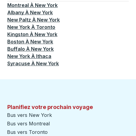
Montreal
À
New York
Albany
À
New York
New Paltz
À
New York
New York
À
Toronto
Kingston
À
New York
Boston
À
New York
Buffalo
À
New York
New York
À
Ithaca
Syracuse
À
New York
Planifiez votre prochain voyage
Bus vers New York
Bus vers Montreal
Bus vers Toronto