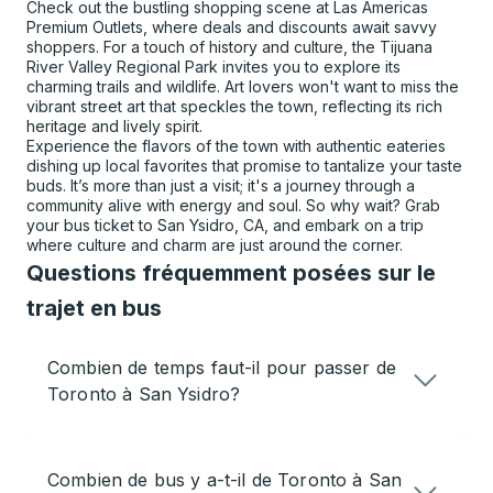
Check out the bustling shopping scene at Las Americas
Premium Outlets, where deals and discounts await savvy
shoppers. For a touch of history and culture, the Tijuana
River Valley Regional Park invites you to explore its
charming trails and wildlife. Art lovers won't want to miss the
vibrant street art that speckles the town, reflecting its rich
heritage and lively spirit.
Experience the flavors of the town with authentic eateries
dishing up local favorites that promise to tantalize your taste
buds. It’s more than just a visit; it's a journey through a
community alive with energy and soul. So why wait? Grab
your bus ticket to San Ysidro, CA, and embark on a trip
where culture and charm are just around the corner.
Questions fréquemment posées sur le
trajet en bus
Combien de temps faut-il pour passer de
Toronto à San Ysidro?
Combien de bus y a-t-il de Toronto à San