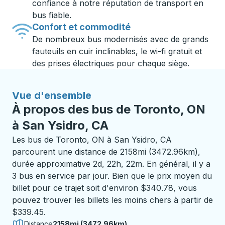
confiance à notre réputation de transport en
bus fiable.
Confort et commodité
De nombreux bus modernisés avec de grands
fauteuils en cuir inclinables, le wi-fi gratuit et
des prises électriques pour chaque siège.
Vue d'ensemble
À propos des bus de Toronto, ON
à San Ysidro, CA
Les bus de Toronto, ON à San Ysidro, CA
parcourent une distance de 2158mi (3472.96km),
durée approximative 2d, 22h, 22m. En général, il y a
3 bus en service par jour. Bien que le prix moyen du
billet pour ce trajet soit d'environ $340.78, vous
pouvez trouver les billets les moins chers à partir de
$339.45.
Distance
2158mi (3472.96km)