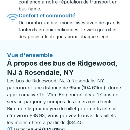
confiance à notre réputation de transport en
bus fiable.
Confort et commodité
De nombreux bus modernisés avec de grands
fauteuils en cuir inclinables, le wi-fi gratuit et
des prises électriques pour chaque siège.
Vue d'ensemble
À propos des bus de Ridgewood,
NJ à Rosendale, NY
Les bus de Ridgewood, NJ à Rosendale, NY
parcourent une distance de 65mi (104.61km), durée
approximative 1h, 21m. En général, il y a 17 bus en
service par jour y compris des itinéraires directs.
Bien que le prix moyen du billet pour ce trajet soit
d'environ $38.93, vous pouvez trouver les billets
les moins chers à partir de $34.45.
Distance
65mi (104.61km)