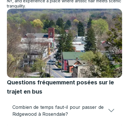
NY, and experience a place where artistic flair meets scenic
tranquility.
Questions fréquemment posées sur le
trajet en bus
Combien de temps faut-il pour passer de
Ridgewood à Rosendale?