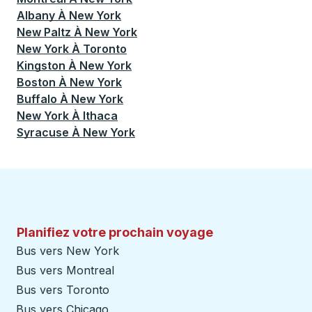
Albany
À
New York
New Paltz
À
New York
New York
À
Toronto
Kingston
À
New York
Boston
À
New York
Buffalo
À
New York
New York
À
Ithaca
Syracuse
À
New York
Planifiez votre prochain voyage
Bus vers New York
Bus vers Montreal
Bus vers Toronto
Bus vers Chicago